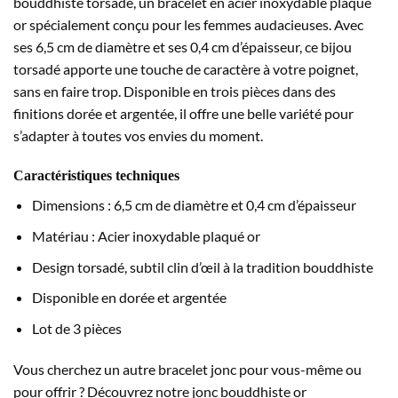
bouddhiste torsadé, un bracelet en acier inoxydable plaqué
or spécialement conçu pour les femmes audacieuses. Avec
ses 6,5 cm de diamètre et ses 0,4 cm d’épaisseur, ce bijou
torsadé apporte une touche de caractère à votre poignet,
sans en faire trop. Disponible en trois pièces dans des
finitions dorée et argentée, il offre une belle variété pour
s’adapter à toutes vos envies du moment.
Caractéristiques techniques
Dimensions : 6,5 cm de diamètre et 0,4 cm d’épaisseur
Matériau : Acier inoxydable plaqué or
Design torsadé, subtil clin d’œil à la tradition bouddhiste
Disponible en dorée et argentée
Lot de 3 pièces
Vous cherchez un autre bracelet jonc pour vous-même ou
pour offrir ? Découvrez notre
jonc bouddhiste or