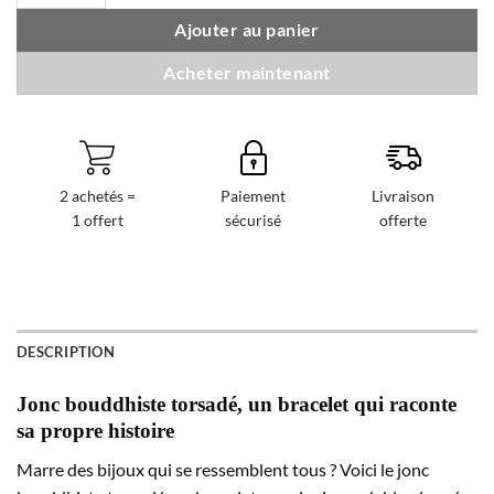
Ajouter au panier
Acheter maintenant
2 achetés =
Paiement
Livraison
1 offert
sécurisé
offerte
DESCRIPTION
Jonc bouddhiste torsadé, un bracelet qui raconte
sa propre histoire
Marre des bijoux qui se ressemblent tous ? Voici le jonc