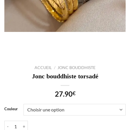
ACCUEIL
/
JONC BOUDDHISTE
Jonc bouddhiste torsadé
27.90
€
Couleur
quantité de Jonc bouddhiste torsadé