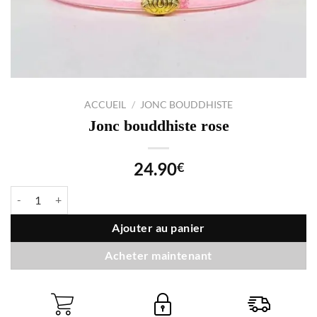
ACCUEIL
/
JONC BOUDDHISTE
Jonc bouddhiste rose
24.90
€
quantité de Jonc bouddhiste rose
Ajouter au panier
Acheter maintenant