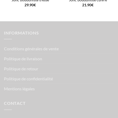
Jonc bouddhiste tressé
Jonc bouddhiste cuivre
29.90
€
21.90
€
INFORMATIONS
Conditions générales de vente
Politique de livraison
Politique de retour
Politique de confidentialité
Mentions légales
CONTACT