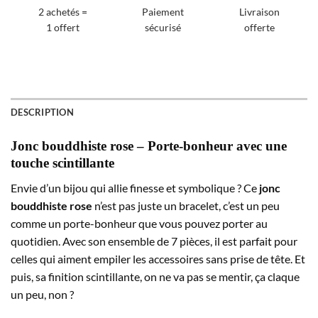
2 achetés =
Paiement
Livraison
1 offert
sécurisé
offerte
DESCRIPTION
Jonc bouddhiste rose – Porte-bonheur avec une
touche scintillante
Envie d’un bijou qui allie finesse et symbolique ? Ce
jonc
bouddhiste rose
n’est pas juste un bracelet, c’est un peu
comme un porte-bonheur que vous pouvez porter au
quotidien. Avec son ensemble de 7 pièces, il est parfait pour
celles qui aiment empiler les accessoires sans prise de tête. Et
puis, sa finition scintillante, on ne va pas se mentir, ça claque
un peu, non ?