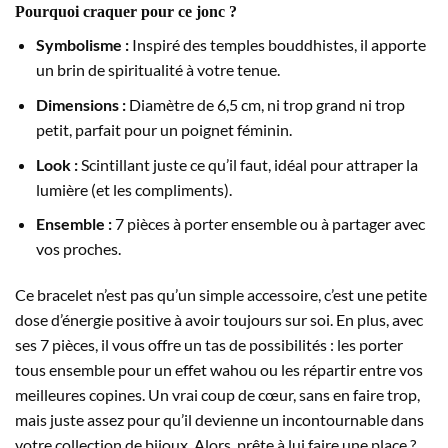
Pourquoi craquer pour ce jonc ?
Symbolisme :
Inspiré des temples bouddhistes, il apporte
un brin de spiritualité à votre tenue.
Dimensions :
Diamètre de 6,5 cm, ni trop grand ni trop
petit, parfait pour un poignet féminin.
Look :
Scintillant juste ce qu’il faut, idéal pour attraper la
lumière (et les compliments).
Ensemble :
7 pièces à porter ensemble ou à partager avec
vos proches.
Ce bracelet n’est pas qu’un simple accessoire, c’est une petite
dose d’énergie positive à avoir toujours sur soi. En plus, avec
ses 7 pièces, il vous offre un tas de possibilités : les porter
tous ensemble pour un effet wahou ou les répartir entre vos
meilleures copines. Un vrai coup de cœur, sans en faire trop,
mais juste assez pour qu’il devienne un incontournable dans
votre collection de bijoux. Alors, prête à lui faire une place ?